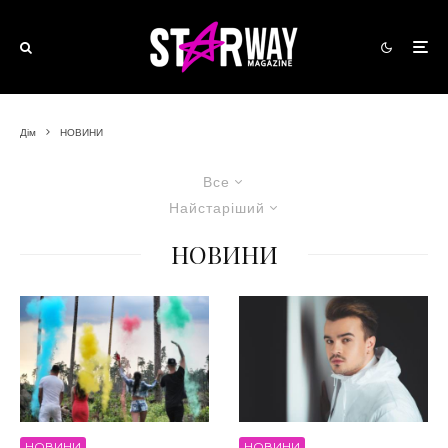
Дім
НОВИНИ
Все
Найстаріший
НОВИНИ
НОВИНИ
НОВИНИ