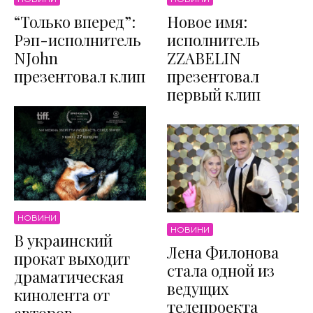
“Только вперед”:
Новое имя:
Рэп-исполнитель
исполнитель
NJohn
ZZABELIN
презентовал клип
презентовал
первый клип
НОВИНИ
НОВИНИ
В украинский
Лена Филонова
прокат выходит
стала одной из
драматическая
ведущих
кинолента от
телепроекта