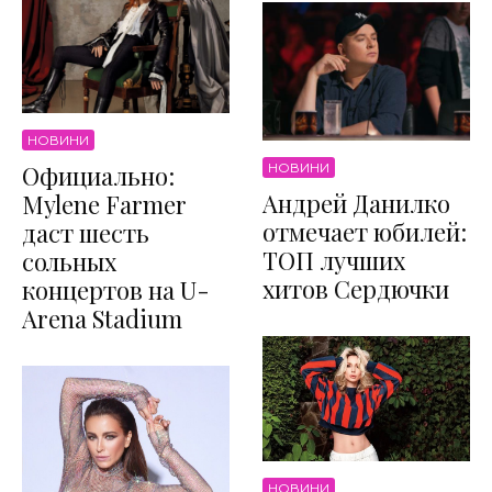
НОВИНИ
НОВИНИ
Официально:
Андрей Данилко
Mylene Farmer
отмечает юбилей:
даст шесть
ТОП лучших
сольных
хитов Сердючки
концертов на U-
Arena Stadium
НОВИНИ