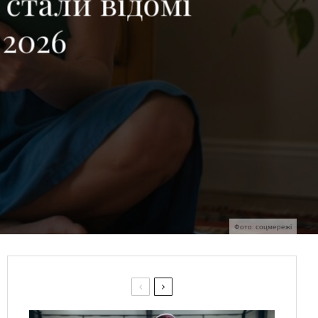
 стали відомі
 2026
Фото: соцмережі