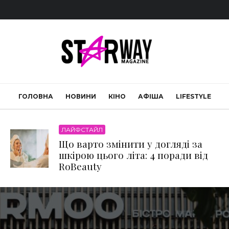
ГОЛОВНА
НОВИНИ
КІНО
АФІША
LIFESTYLE
ЛАЙФСТАЙЛ
Що варто змінити у догляді за
шкірою цього літа: 4 поради від
RoBeauty