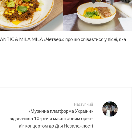
IC & MILA MILA «Четвер»: про що співається у пісні, яка
Наступний
«Музична платформа України»
відзначила 10-річчя масштабним open-
air концертом до Дня Незалежності