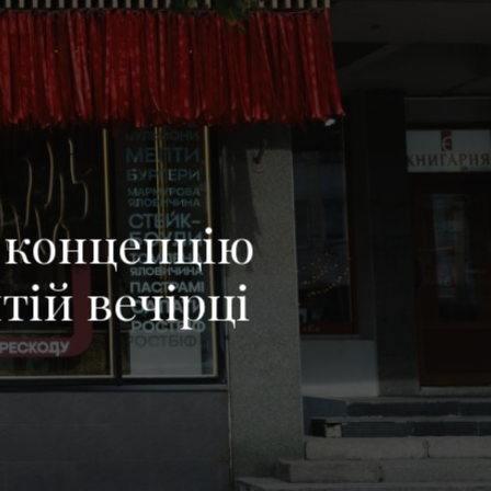
 концепцію
тій вечірці