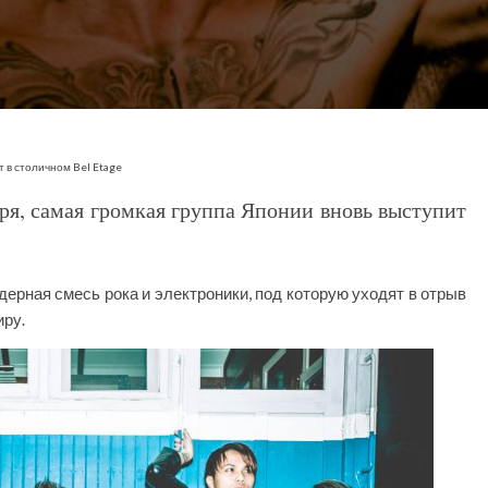
ят в столичном Bel Etage
бря, самая громкая группа Японии вновь выступит
дерная смесь рока и электроники, под которую уходят в отрыв
иру.