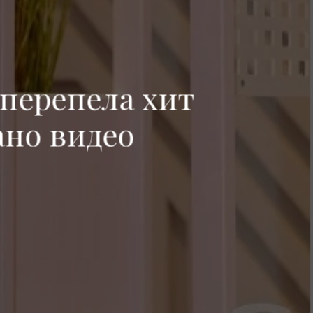
перепела хит
ано видео