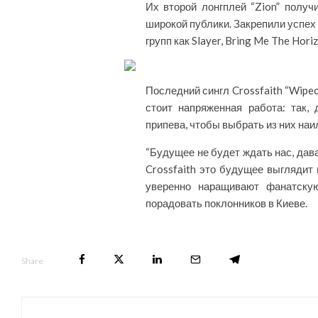
Их второй лонгплей “Zion” полу
широкой публики. Закрепили успех
групп как Slayer, Bring Me The Horiz
Последний сингл Crossfaith “Wipe
стоит напряженная работа: так,
припева, чтобы выбрать из них на
“Будущее не будет ждать нас, дава
Crossfaith это будущее выглядит
уверенно наращивают фанатску
порадовать поклонников в Киеве.
Share