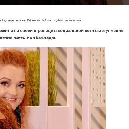
йчук перепела хит Гайтаны «Не йди»: опубликовано видео
ожила на своей странице в социальной сети выступление
нения известной баллады.