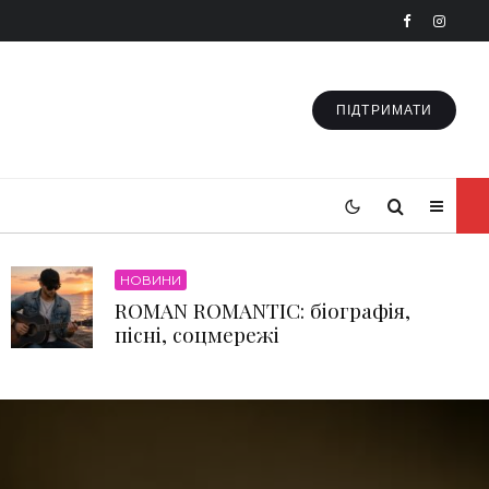
ПІДТРИМАТИ
НОВИНИ
ROMAN ROMANTIC: біографія,
пісні, соцмережі