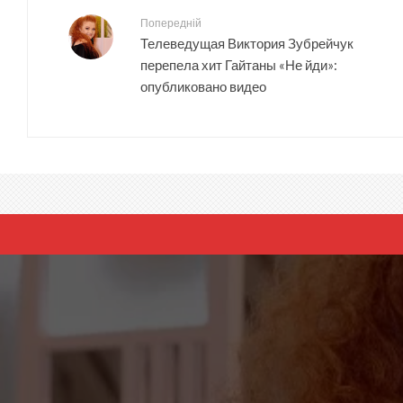
Попередній
Телеведущая Виктория Зубрейчук
перепела хит Гайтаны «Не йди»:
опубликовано видео