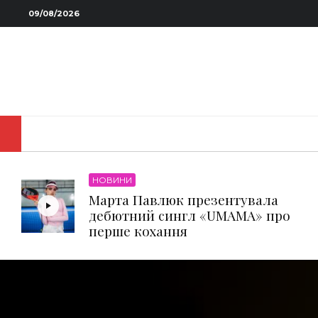
09/08/2026
НОВИНИ
Марта Павлюк презентувала
дебютний сингл «UМАМА» про
перше кохання