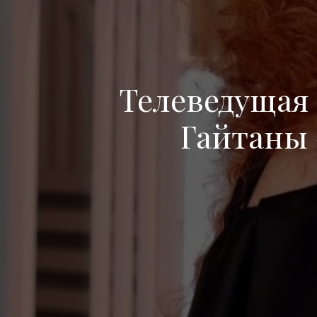
Телеведущая
Гайтаны 