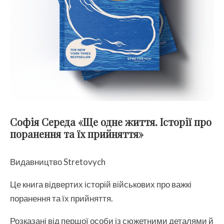
Софія Середа «Ще одне життя. Історії про
поранення та їх прийняття»
Видавництво Stretovych
Це книга відвертих історій військових про важкі
поранення та їх прийняття.
Розказані від першої особи із сюжетними деталями й