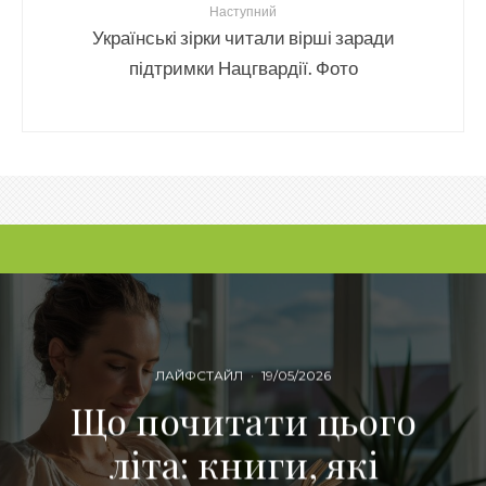
Наступний
Українські зірки читали вірші заради
підтримки Нацгвардії. Фото
ЛАЙФСТАЙЛ
·
19/05/2026
Що почитати цього
літа: книги, які