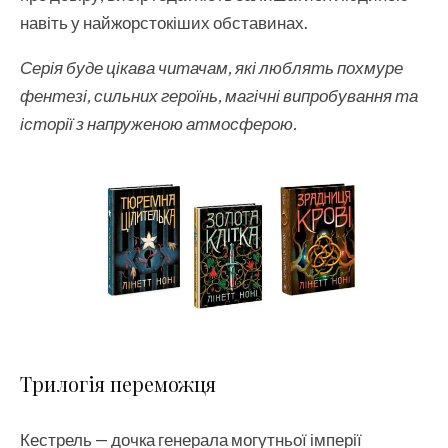
навіть у найжорстокіших обставинах.
Серія буде цікава читачам, які люблять похмуре
фентезі, сильних героїнь, магічні випробування та
історії з напруженою атмосферою.
Трилогія переможця
Кестрель — дочка генерала могутньої імперії