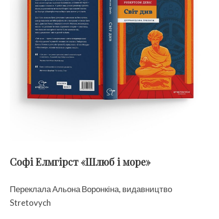
Софі Елмгірст «Шлюб і море»
Переклала Альона Воронкіна, видавництво
Stretovych