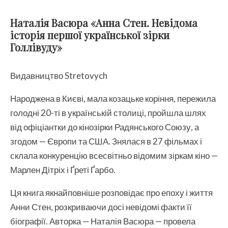
Наталія Васюра «Анна Стен. Невідома
історія першої української зірки
Голлівуду»
Видавництво Stretovych
Народжена в Києві, мала козацьке коріння, пережила
голодні 20-ті в українській столиці, пройшла шлях
від офіціантки до кінозірки Радянського Союзу, а
згодом — Європи та США. Знялася в 27 фільмах і
склала конкуренцію всесвітньо відомим зіркам кіно —
Марлен Дітріх і Ґреті Ґарбо.
Ця книга якнайповніше розповідає про епоху і життя
Анни Стен, розкриваючи досі невідомі факти її
біографії. Авторка — Наталія Васюра — провела