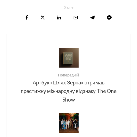
Share
Попередній
Артбук «Шлях Зерна» отримав
престижну міжнародну відзнаку The One
Show