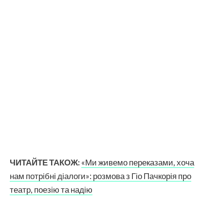
ЧИТАЙТЕ ТАКОЖ:
«Ми живемо переказами, хоча
нам потрібні діалоги»: розмова з Гіо Пачкорія про
театр, поезію та надію