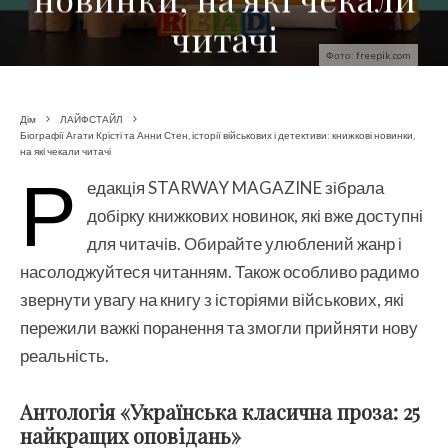
читачі
Фото: freepik.com
Дім
ЛАЙФСТАЙЛ
Біографії Агати Крісті та Анни Стен, історії військових і детективи: книжкові новинки,
на які чекали читачі
Р
едакція STARWAY MAGAZINE зібрала
добірку книжкових новинок, які вже доступні
для читачів. Обирайте улюблений жанр і
насолоджуйтеся читанням. Також особливо радимо
звернути увагу на книгу з історіями військових, які
пережили важкі поранення та змогли прийняти нову
реальність.
Антологія «Українська класична проза: 25
найкращих оповідань»