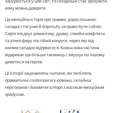
занурюється у цей світ, то складніше стає зрозуміти,
кому можна довіряти.
Це емоційна історія про травми, дорослішання,
складні стосунки й боротьбу за право бути собою.
Серія поєднує романтику, драму, сімейні конфлікти
та атмосферу постійної напруги, через яку від
книжки складно відірватися. Кожна нова частина
відкриває ще більше таємниць і змушує по-іншому
дивитися на героїв.
Ці історії зацікавлять читачів, які люблять
драматичні contemporary-романи, складних
персонажів і динамічні історії з високим емоційним
градусом.