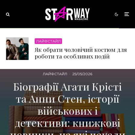
ЛАЙФСТАЙЛ
Як обрати чоловічий костюм для
роботи та особливих подій
ЛАЙФСТАЙЛ
·
25/05/2026
Біографії Агати Крісті
та Анни Стен, історії
військових і
детективи: книжкові
новинки, на які чекали