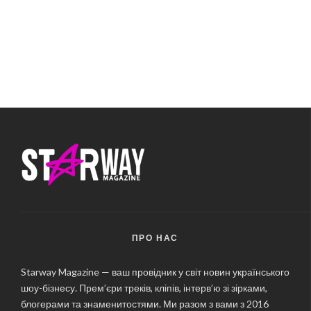
ПРО НАС
Starway Magazine — ваш провідник у світ новин українського
шоу-бізнесу. Прем’єри треків, кліпів, інтерв’ю зі зірками,
блогерами та знаменитостями. Ми разом з вами з 2016