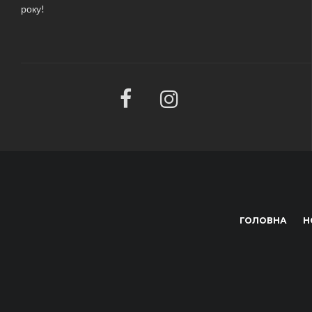
року!
ГОЛОВНА
Н