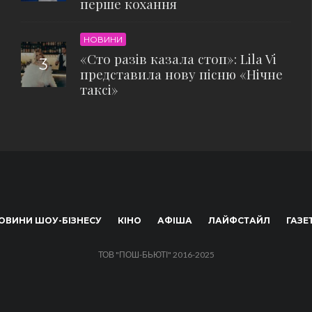
перше кохання
НОВИНИ
«Сто разів казала стоп»: Lila Vi
представила нову пісню «Нічне
таксі»
ОВИНИ ШОУ-БІЗНЕСУ
КІНО
АФІША
ЛАЙФСТАЙЛ
ГАЗЕ
ТОВ "ПОШ-БЬЮТІ" 2016-2025