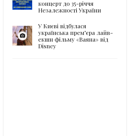
концерт до 35-річчя
Незалежності України
У Києві відбулася
українська прем’єра лайв-
екшн фільму «Ваяна» від
Disney