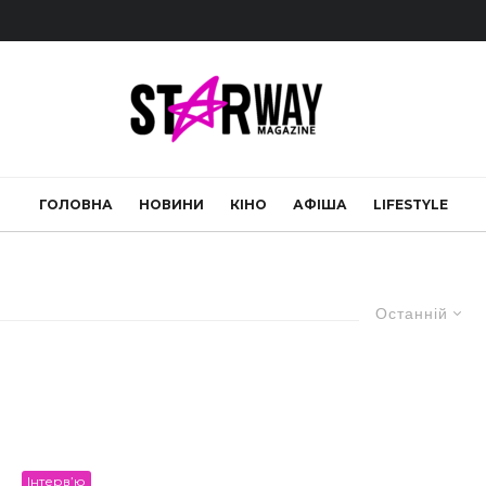
ГОЛОВНА
НОВИНИ
КІНО
АФІША
LIFESTYLE
Останній
Інтерв’ю