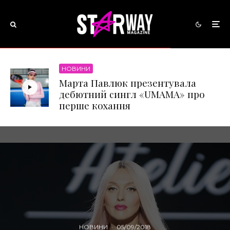
НОВИНИ
Марта Павлюк презентувала
дебютний сингл «UМАМА» про
перше кохання
НОВИНИ
·
05/09/2018