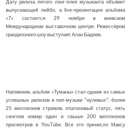
Дату релиза пятого лонг-плея музыканта объявит
выпускающий лейбл, а live-презентация альбома
«7» состоится 29 ноября в киевском
Международном выставочном центре. Режиссёром
грандиозного шоу выступает Алан Бадоев.
Напомним, альбом «Туманы» стал одним из самых
успешных релизов в поп-музыке “нулевых”: более
25 миллионов стримов, платиновый статус, пять
синглов номер один и свыше 200 миллионов
просмотров в YouTube. Все это принесло Максу