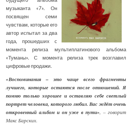
музыканта «7». Он
посвящен семи
чувствам, которые его
автор испытал за два
года, прошедших с
момента релиза мультиплатинового альбома
«Туманы». С момента релиза трек возглавил
цифровые продажи.
«Воспоминания – это чаще всего фрагменты
лучшего, которые остаются после отношений. Я
помню только хорошее и оставляю себе светлый
портрет человека, которого любил. Вас ждёт очень
откровенный альбом и он уже в пути»
, – говорит
Макс Барских.