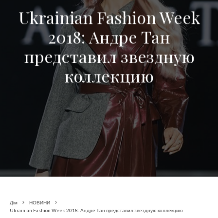
Ukrainian Fashion Week
2018: Андре Тан
представил звездную
коллекцию
Дім
НОВИНИ
Ukrainian Fashion Week 2018: Андре Тан представил звездную коллекцию