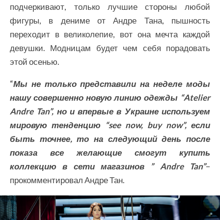
подчеркивают, только лучшие стороны любой
фигуры, в дениме от Андре Тана, пышность
переходит в великолепие, вот она мечта каждой
девушки. Модницам будет чем себя порадовать
этой осенью.
“
Мы не только представили на неделе моды
нашу совершенно новую линию одежды “Atelier
Andre Tan”, но и впервые в Украине используем
мировую тенденцию “see now, buy now”, если
быть точнее, то на следующий день после
показа все желающие смогут купить
коллекцию в сети магазинов ” Andre Tan”
–
прокомментировал Андре Тан.