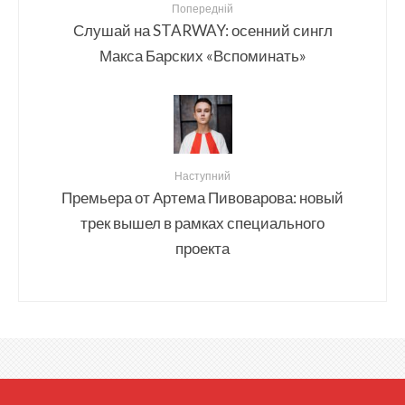
Попередній
Слушай на STARWAY: осенний сингл
Макса Барских «Вспоминать»
Наступний
Премьера от Артема Пивоварова: новый
трек вышел в рамках специального
проекта