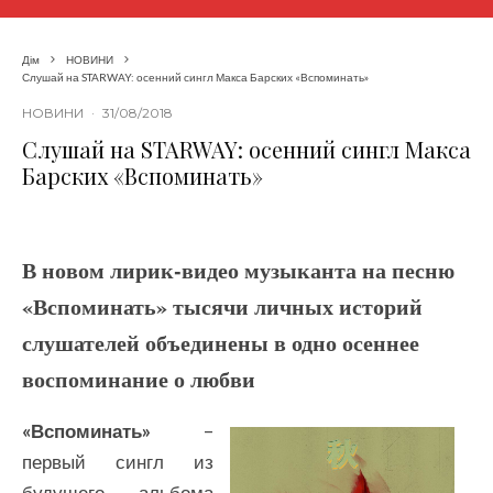
Дім
НОВИНИ
Слушай на STARWAY: осенний сингл Макса Барских «Вспоминать»
НОВИНИ
·
31/08/2018
Слушай на STARWAY: осенний сингл Макса
Барских «Вспоминать»
В новом лирик-видео музыканта на песню
«Вспоминать» тысячи личных историй
слушателей объединены в одно осеннее
воспоминание о любви
«Вспоминать»
–
первый сингл из
будущего альбома