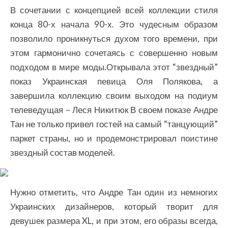
В сочетании с концепцией всей коллекции стиля
конца 80-х начала 90-х. Это чудесным образом
позволило проникнуться духом того времени, при
этом гармонично сочетаясь с совершенно новым
подходом в мире моды.Открывала этот “звездный”
показ Украинская певица Оля Полякова, а
завершила коллекцию своим выходом на подиум
телеведущая – Леся Никитюк В своем показе Андре
Тан не только привел гостей на самый “танцующий”
паркет страны, но и продемонстрировал поистине
звездный состав моделей.
Нужно отметить, что Андре Тан один из немногих
Украинских дизайнеров, который творит для
девушек размера XL, и при этом, его образы всегда,