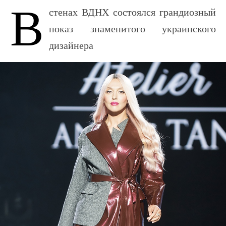
В
стенах ВДНХ состоялся грандиозный
показ знаменитого украинского
дизайнера