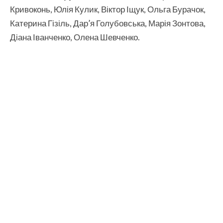
Кривоконь, Юлія Кулик, Віктор Іщук, Ольга Бурачок,
Катерина Гізіль, Дар’я Голубовська, Марія Зонтова,
Діана Іванченко, Олена Шевченко.