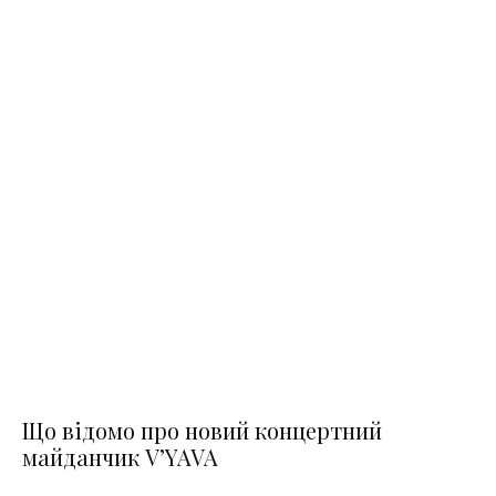
Що відомо про новий концертний
майданчик V’YAVA