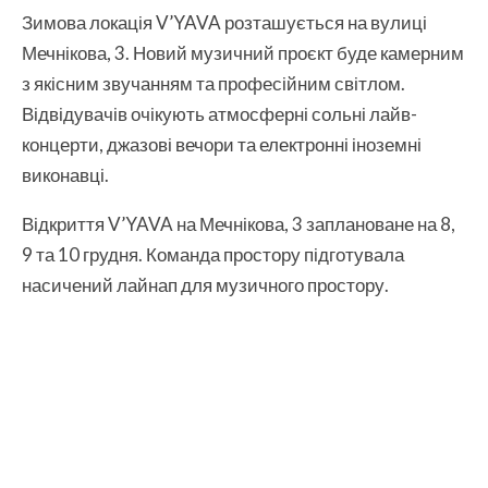
Зимова локація V’YAVA розташується на вулиці
Мечнікова, 3. Новий музичний проєкт буде камерним
з якісним звучанням та професійним світлом.
Відвідувачів очікують атмосферні сольні лайв-
концерти, джазові вечори та електронні іноземні
виконавці.
Відкриття V’YAVA на Мечнікова, 3 заплановане на 8,
9 та 10 грудня. Команда простору підготувала
насичений лайнап для музичного простору.