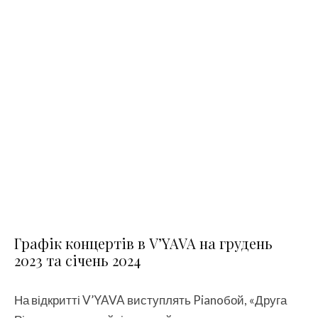
Графік концертів в V’YAVA на грудень
2023 та січень 2024
На відкритті V’YAVA виступлять Pianoбой, «Друга