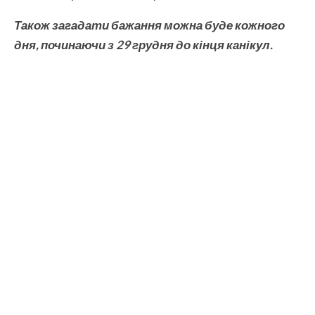
Також загадати бажання можна буде кожного
дня, починаючи з 29 грудня до кінця канікул.